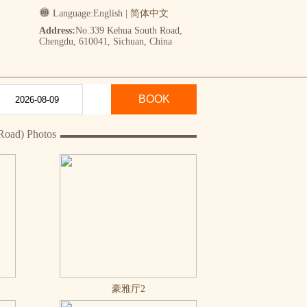
Language:
English
|
简体中文
Address:
No.339 Kehua South Road,
Chengdu, 610041, Sichuan, China
BOOK
Road) Photos
豪雅厅2