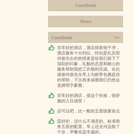
Guestbook
News
Guestbook
>>
非常好的酒店，酒店很新很干净，
酒店服务十分到位，特别是礼宾部
何俊先生的热情更是给我们留下了
深刻的印象，礼貌的态度和耐心的
服务帮助我把工作顺利完成。在此
谢谢何俊先生早上为邮寄包裹提供
的帮助，下次再来成都我们仍然会
选择明宇豪雅。
非常好的酒店，值这个价格，很舒
服的入住感受！
还可以吧，比一般的五星级要差点
蛮好的，没什么不满意的。标准商
务五星的配置。早上还去河边散了
个步，早餐也蛮丰盛的。