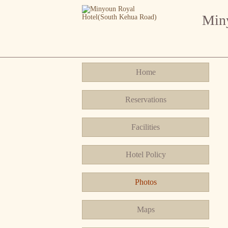
Miny
Home
Reservations
Facilities
Hotel Policy
Photos
Maps